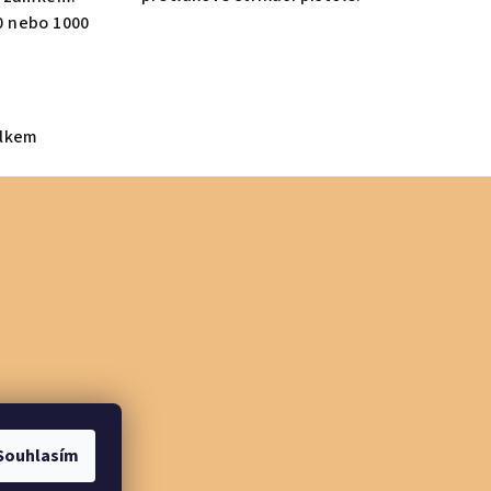
 nebo 1000
elkem
Souhlasím