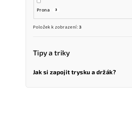
Prona
3
Položek k zobrazení:
3
Tipy a triky
Jak si zapojit trysku a držák?