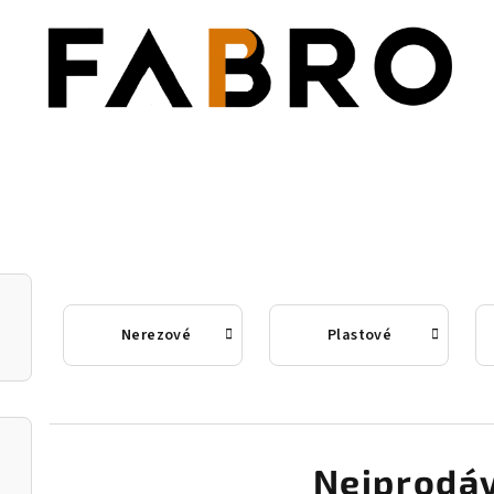
Nerezové
Plastové
Nejprodáv