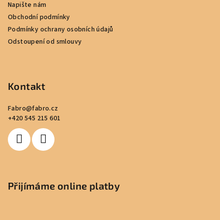
Napište nám
t
Obchodní podmínky
í
Podmínky ochrany osobních údajů
Odstoupení od smlouvy
Kontakt
Fabro
@
fabro.cz
+420 545 215 601
Přijímáme online platby