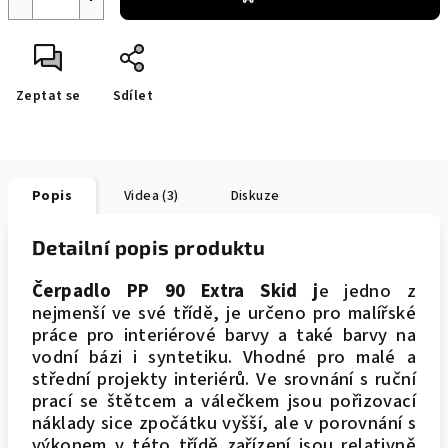
Zeptat se
Sdílet
Popis
Videa (3)
Diskuze
Detailní popis produktu
Čerpadlo PP 90 Extra Skid j
e jedno z
nejmenší ve své třídě, je určeno pro malířské
práce pro interiérové barvy a také barvy na
vodní bázi i syntetiku. Vhodné pro malé a
střední projekty interiérů. Ve srovnání s ruční
prací se štětcem a válečkem jsou pořizovací
náklady sice zpočátku vyšší, ale v porovnání s
výkonem v této třídě zařízení jsou relativně