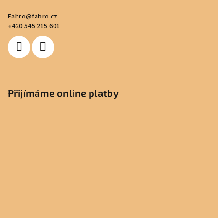
Fabro
@
fabro.cz
+420 545 215 601
Přijímáme online platby