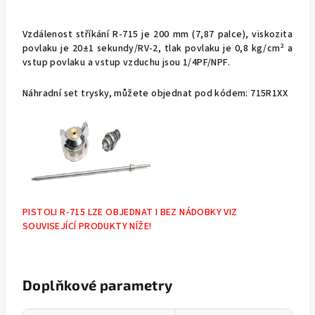
Vzdálenost stříkání R-715 je 200 mm (7,87 palce), viskozita
povlaku je 20±1 sekundy/RV-2, tlak povlaku je 0,8 kg/cm² a
vstup povlaku a vstup vzduchu jsou 1/4PF/NPF.
Náhradní set trysky, můžete objednat pod kódem: 715R1XX
PISTOLI R-715 LZE OBJEDNAT I BEZ NÁDOBKY VIZ
SOUVISEJÍCÍ PRODUKTY NÍŽE!
Doplňkové parametry