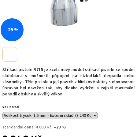
–29 %
Stříkací pistole R715 je zcela nový model stříkací pistole se spodní
nádobkou s možností připojení na nízkotlaká čerpadla nebo
zásobníky . Tělo pistole a její povrch z hliníkové slitiny s eloxovanou
úpravou byl navržen tak, aby dlouho vydržel a zajistil maximální
pohodlí obsluhy a skvělý výkon.
VARIANTA:
standardní cena:
4 600 Kč
–29 %