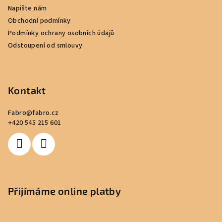
a
Napište nám
t
Obchodní podmínky
í
Podmínky ochrany osobních údajů
Odstoupení od smlouvy
Kontakt
Fabro
@
fabro.cz
+420 545 215 601
Přijímáme online platby