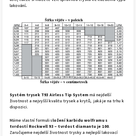
lakování
.
Systém trysek T93 Airless Tip System
má nejdelší
životnost a nejvyšší kvalitu trysek a krytů, jaká je na trhu k
dispozici.
Máme vlastní formuli s
ložení karbidu wolframu s
tvrdostí Rockwell 93 – tvrdost diamantu je 100
.
Zaručujeme nejdelší životnost trysky a nejlepší lakovací