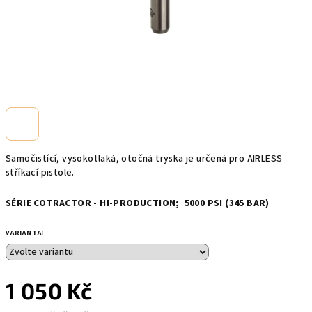
Samočistící, vysokotlaká, otočná tryska je určená pro AIRLESS
stříkací pistole.
SÉRIE COTRACTOR - HI-PRODUCTION;
5000 PSI (345 BAR)
VARIANTA:
1 050 Kč