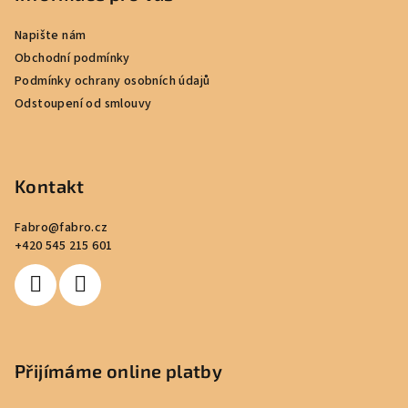
a
Napište nám
t
Obchodní podmínky
í
Podmínky ochrany osobních údajů
Odstoupení od smlouvy
Kontakt
Fabro
@
fabro.cz
+420 545 215 601
Přijímáme online platby