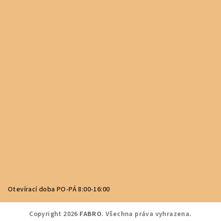
Otevírací doba PO-PÁ 8:00-16:00
Copyright 2026
FABRO
. Všechna práva vyhrazena.